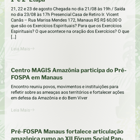
21, 22 e 23 de agosto Chegada no dia 21/08 às 19h / Saída
no dia 23/08 às 17h Presencial Casa de Retiro Ir. Vicent
Canãs – Rua Marisa Mendes 172, Manaus R$ R$ 60,00 O
que são os Exercícios Espirituais? Para que os Exercícios
Espirituais? O que acontece na oração dos Exercícios? O que
[…]
Leia Mais
Centro MAGIS Amazônia participa do Pré-
FOSPA em Manaus
Encontro reuniu povos, movimentos e instituições para
refletir sobre as ameaças aos territórios e fortalecer ações
em defesa da Amazônia e do Bem Viver
Leia Mais
Pré-FOSPA Manaus fortalece articulação
amazônica rumo ao XII Fórum Social Pan-