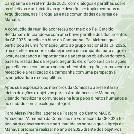
Campanha da Fraternidade 2025, com diálogos e partilhas sobre
os objetivos e as iniciativas que deverão ser implementadas na
Arquidiocese, nas Paróquias e nas comunidades da Igreja de
Manaus.
A condução da reunião aconteceu por meio do Pe. Geraldo
Bendaham. Iniciando-se com uma breve partilha dos documentos
da CF 2025, oração e o hino da Campanha. Pe. Alcimar, que
participou de uma formação junto ao grupo nacional da CF 2025,
trouxe reflexões sobre o planejamento da campanha para a Igreja
local, destacando a importância de adaptar os objetivos do texto-
base às realidades da região. Segundo ele, o foco será criar ações
que refletem a conjuntura socioambiental da região, promovendo a
recepção e a realização da campanha com uma perspectiva
evangelizadora e sociopolítica.
Após sua exposição, os membros da Comissão apresentaram
ideias de ações e objetivos para a Arquidiocese de Manaus,
visando mobilizar a comunidade na luta pelos direitos humanos e
no cuidado com a ecologia integral.
Para Alessy Padilha, agente de Pastoral do Centro MAGIS
Amazônia: “A reunião da Comissão de Formação da CF 2025 foi
boa para conversarmos e partilhar ideias sobre o que a Igreja de
Manaus precisará realizar no ano de 2025 diante dos objetivos