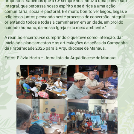
propostos. Sabemos que a CF sempre nos induz a uma conversão
integral, que perpassa nosso espírito e se dirige a uma ação
comunitária, social e pastoral. E é muito bonito ver leigos, leigas e
religiosos juntos pensando neste processo de conversão integral,
orientando todos e todas a caminharem em unidade, em prol do
cuidado humano, da nossa Igreja e do meio ambiente.”
A reunião encerrou-se cumprindo o que teve como intenção, dar
início aos planejamentos e as articulações de ações da Campanha
da Fraternidade 2025 para a Arquidiocese de Manaus.
Fotos: Flávia Horta – Jornalista da Arquidiocese de Manaus