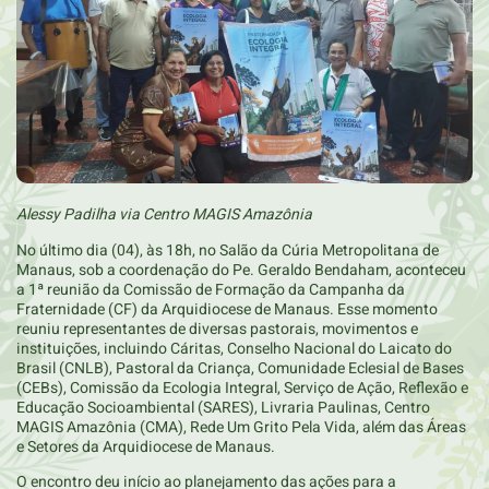
Alessy Padilha via Centro MAGIS Amazônia
No último dia (04), às 18h, no Salão da Cúria Metropolitana de
Manaus, sob a coordenação do Pe. Geraldo Bendaham, aconteceu
a 1ª reunião da Comissão de Formação da Campanha da
Fraternidade (CF) da Arquidiocese de Manaus. Esse momento
reuniu representantes de diversas pastorais, movimentos e
instituições, incluindo Cáritas, Conselho Nacional do Laicato do
Brasil (CNLB), Pastoral da Criança, Comunidade Eclesial de Bases
(CEBs), Comissão da Ecologia Integral, Serviço de Ação, Reflexão e
Educação Socioambiental (SARES), Livraria Paulinas, Centro
MAGIS Amazônia (CMA), Rede Um Grito Pela Vida, além das Áreas
e Setores da Arquidiocese de Manaus.
O encontro deu início ao planejamento das ações para a