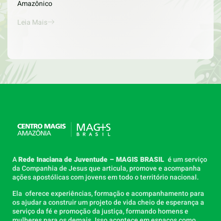
Amazônico
Leia Mais
A
Rede Inaciana de Juventude – MAGIS BRASIL
é um serviço
da Companhia de Jesus que articula, promove e acompanha
ações apostólicas com jovens em todo o território nacional.
Ela oferece experiências, formação e acompanhamento para
os ajudar a construir um projeto de vida cheio de esperança a
serviço da fé e promoção da justiça, formando homens e
mulheres para os demais. Isso acontece em espaços como