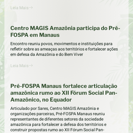
Leia Mais
Centro MAGIS Amazônia participa do Pré-
FOSPA em Manaus
Encontro reuniu povos, movimentos e instituições para
refletir sobre as ameaças aos territórios e fortalecer ações
em defesa da Amazônia e do Bem Viver
Leia Mais
Pré-FOSPA Manaus fortalece articulação
amazônica rumo ao XII Fórum Social Pan-
Amazônico, no Equador
Articulado por Sares, Centro MAGIS Amazônia e
organizações parceiras, Pré-FOSPA Manaus reuniu
representantes de diferentes setores da sociedade
amazônica para fortalecer a defesa dos territórios e
construir propostas rumo ao XII Fórum Social Pan-