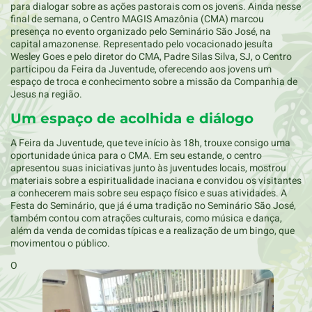
para dialogar sobre as ações pastorais com os jovens. Ainda nesse
final de semana, o Centro MAGIS Amazônia (CMA) marcou
presença no evento organizado pelo Seminário São José, na
capital amazonense. Representado pelo vocacionado jesuíta
Wesley Goes e pelo diretor do CMA, Padre Silas Silva, SJ, o Centro
participou da Feira da Juventude, oferecendo aos jovens um
espaço de troca e conhecimento sobre a missão da Companhia de
Jesus na região.
Um espaço de acolhida e diálogo
A Feira da Juventude, que teve início às 18h, trouxe consigo uma
oportunidade única para o CMA. Em seu estande, o centro
apresentou suas iniciativas junto às juventudes locais, mostrou
materiais sobre a espiritualidade inaciana e convidou os visitantes
a conhecerem mais sobre seu espaço físico e suas atividades. A
Festa do Seminário, que já é uma tradição no Seminário São José,
também contou com atrações culturais, como música e dança,
além da venda de comidas típicas e a realização de um bingo, que
movimentou o público.
O