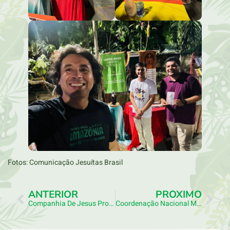
Fotos: Comunicação Jesuítas Brasil
ANTERIOR
PRÓXIMO
Companhia De Jesus Promove Live Em Celebração Ao Dia Da Amazônia
Coordenação Nacional MAGIS BRASIL Se Reúne Em Manaus