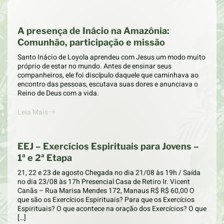
A presença de Inácio na Amazônia:
Comunhão, participação e missão
Santo Inácio de Loyola aprendeu com Jesus um modo muito
próprio de estar no mundo. Antes de ensinar seus
companheiros, ele foi discípulo daquele que caminhava ao
encontro das pessoas, escutava suas dores e anunciava o
Reino de Deus com a vida.
Leia Mais
EEJ – Exercícios Espirituais para Jovens –
1ª e 2ª Etapa
21, 22 e 23 de agosto Chegada no dia 21/08 às 19h / Saída
no dia 23/08 às 17h Presencial Casa de Retiro Ir. Vicent
Canãs – Rua Marisa Mendes 172, Manaus R$ R$ 60,00 O
que são os Exercícios Espirituais? Para que os Exercícios
Espirituais? O que acontece na oração dos Exercícios? O que
[…]