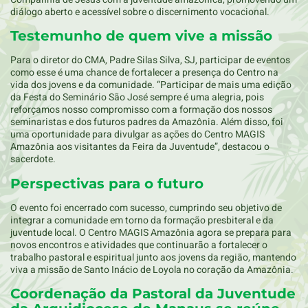
diálogo aberto e acessível sobre o discernimento vocacional.
Testemunho de quem vive a missão
Para o diretor do CMA, Padre Silas Silva, SJ, participar de eventos
como esse é uma chance de fortalecer a presença do Centro na
vida dos jovens e da comunidade. “Participar de mais uma edição
da Festa do Seminário São José sempre é uma alegria, pois
reforçamos nosso compromisso com a formação dos nossos
seminaristas e dos futuros padres da Amazônia. Além disso, foi
uma oportunidade para divulgar as ações do Centro MAGIS
Amazônia aos visitantes da Feira da Juventude”, destacou o
sacerdote.
Perspectivas para o futuro
O evento foi encerrado com sucesso, cumprindo seu objetivo de
integrar a comunidade em torno da formação presbiteral e da
juventude local. O Centro MAGIS Amazônia agora se prepara para
novos encontros e atividades que continuarão a fortalecer o
trabalho pastoral e espiritual junto aos jovens da região, mantendo
viva a missão de Santo Inácio de Loyola no coração da Amazônia.
Coordenação da Pastoral da Juventude