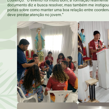
Lourenço: “O evento foi muito bom, a formação realmente 
documento diz e busca resolver, mas também me instigou 
portas sobre como manter uma boa relação entre coorde
deve prestar atenção no jovem.”