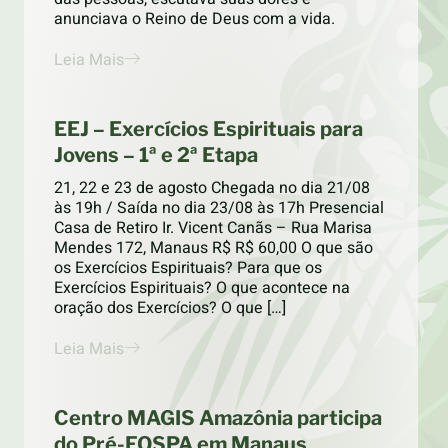
anunciava o Reino de Deus com a vida.
Leia Mais
EEJ – Exercícios Espirituais para
Jovens – 1ª e 2ª Etapa
21, 22 e 23 de agosto Chegada no dia 21/08
às 19h / Saída no dia 23/08 às 17h Presencial
Casa de Retiro Ir. Vicent Canãs – Rua Marisa
Mendes 172, Manaus R$ R$ 60,00 O que são
os Exercícios Espirituais? Para que os
Exercícios Espirituais? O que acontece na
oração dos Exercícios? O que […]
Leia Mais
Centro MAGIS Amazônia participa
do Pré-FOSPA em Manaus