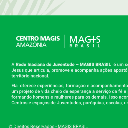
A
Rede Inaciana de Juventude – MAGIS BRASIL
é um s
Jesus que articula, promove e acompanha ações apostó
território nacional.
Ela oferece experiências, formação e acompanhamento p
um projeto de vida cheio de esperança a serviço da fé e
formando homens e mulheres para os demais. Isso ac
Centros e espaços de Juventudes, paróquias, escolas, un
© Direitos Reservados - MAGIS BRASIL