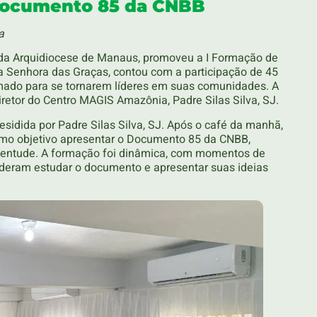
 Documento 85 da CNBB
a
, da Arquidiocese de Manaus, promoveu a I Formação de
a Senhora das Graças, contou com a participação de 45
mado para se tornarem líderes em suas comunidades. A
etor do Centro MAGIS Amazônia, Padre Silas Silva, SJ.
sidida por Padre Silas Silva, SJ. Após o café da manhã,
como objetivo apresentar o Documento 85 da CNBB,
entude. A formação foi dinâmica, com momentos de
puderam estudar o documento e apresentar suas ideias