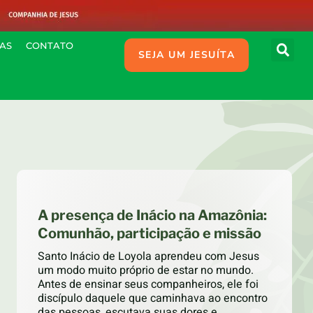
IAS
CONTATO
SEJA UM JESUÍTA
A presença de Inácio na Amazônia:
Comunhão, participação e missão
Santo Inácio de Loyola aprendeu com Jesus
um modo muito próprio de estar no mundo.
Antes de ensinar seus companheiros, ele foi
discípulo daquele que caminhava ao encontro
das pessoas, escutava suas dores e