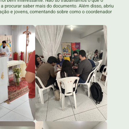
foi bem interessante. Não só trabalhamos o que o
a procurar saber mais do documento. Além disso, abriu
nação e jovens, comentando sobre como o coordenador