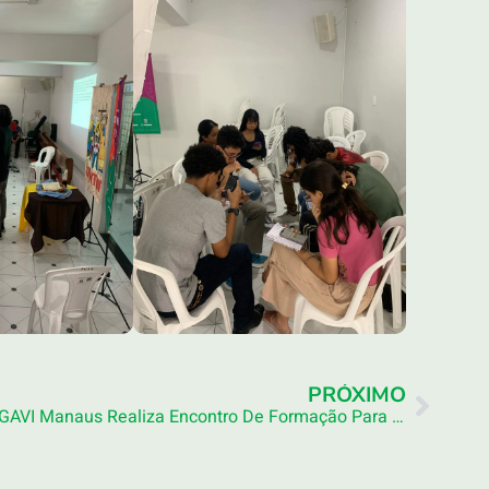
PRÓXIMO
GAVI Manaus Realiza Encontro De Formação Para Vocacionados Da Companhia De Jesus