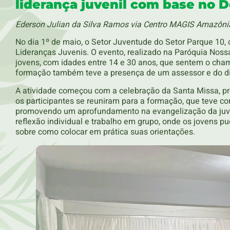
liderança juvenil com base no
Ederson Julian da Silva Ramos via Centro MAGIS Amazôni
No dia 1º de maio, o Setor Juventude do Setor Parque 10
Lideranças Juvenis. O evento, realizado na Paróquia Noss
jovens, com idades entre 14 e 30 anos, que sentem o cha
formação também teve a presença de um assessor e do dir
A atividade começou com a celebração da Santa Missa, pre
os participantes se reuniram para a formação, que teve 
promovendo um aprofundamento na evangelização da juv
reflexão individual e trabalho em grupo, onde os jovens 
sobre como colocar em prática suas orientações.