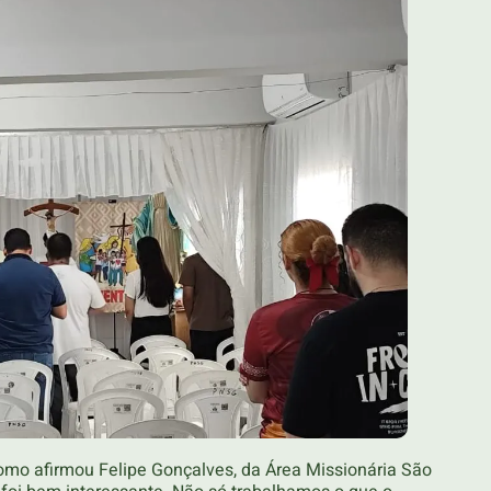
como afirmou Felipe Gonçalves, da Área Missionária São