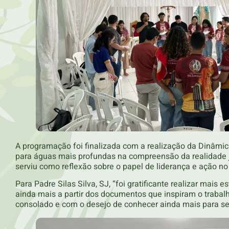
A programação foi finalizada com a realização da Dinâmi
para águas mais profundas na compreensão da realidade j
serviu como reflexão sobre o papel de liderança e ação no 
Para Padre Silas Silva, SJ, “foi gratificante realizar mai
ainda mais a partir dos documentos que inspiram o trabal
consolado e com o desejo de conhecer ainda mais para ser