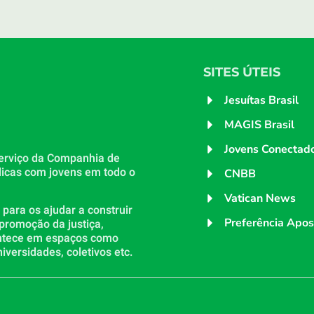
SITES ÚTEIS
Jesuítas Brasil
MAGIS Brasil
Jovens Conectad
erviço da Companhia de
licas com jovens em todo o
CNBB
Vatican News
ara os ajudar a construir
Preferência Apos
 promoção da justiça,
ontece em espaços como
iversidades, coletivos etc.