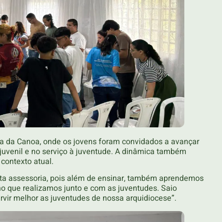
ca da Canoa, onde os jovens foram convidados a avançar
uvenil e no serviço à juventude. A dinâmica também
contexto atual.
s esta assessoria, pois além de ensinar, também aprendemos
ho que realizamos junto e com as juventudes. Saio
vir melhor as juventudes de nossa arquidiocese”.