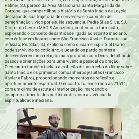
Palmer, SJ, pároco da Área Missionária Santa Margarida de
Cortona, que compartilhou a história de Santo Inácio de Loyola,
destacando sua trajetória de conversão e o caminho de
peregrinação vivido por ele. Na sequência, Padre Silas Silva, SJ,
Diretor do Centro MAGIS Amazônia, continuou a formação,
explorando o conceito de santidade ligada ao espírito inaciano,
com ênfase em figuras como São Francisco Xavier. Durante sua
reflexão, Pe. Silas, SJ, explicou como o Exame Espiritual Diário
pode ser vivido no cotidiano, ajudando os participantes a
desenvolverem uma relação mais profunda com Deus, detalhando
passos e orientações para uma vivência pessoal da oração.
O encontro também incluiu a exibição de um trecho do filme sobre
Santo Inácio e os primeiros companheiros jesuítas (Francisco
Xavier e Fabro), proporcionando momentos de reflexão e
aprofundamento espiritual. O encontro foi encerrado às 21h11,
com um clima de escuta e interiorização, marcando o
comprometimento dos participantes com a vivência da
espiritualidade inaciana.