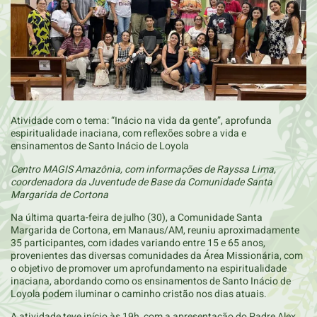
Atividade com o tema: “Inácio na vida da gente”, aprofunda
espiritualidade inaciana, com reflexões sobre a vida e
ensinamentos de Santo Inácio de Loyola
Centro MAGIS Amazônia, com informações de Rayssa Lima,
coordenadora da Juventude de Base da Comunidade Santa
Margarida de Cortona
Na última quarta-feira de julho (30), a Comunidade Santa
Margarida de Cortona, em Manaus/AM, reuniu aproximadamente
35 participantes, com idades variando entre 15 e 65 anos,
provenientes das diversas comunidades da Área Missionária, com
o objetivo de promover um aprofundamento na espiritualidade
inaciana, abordando como os ensinamentos de Santo Inácio de
Loyola podem iluminar o caminho cristão nos dias atuais.
A atividade teve início às 19h, com a apresentação do Padre Alex