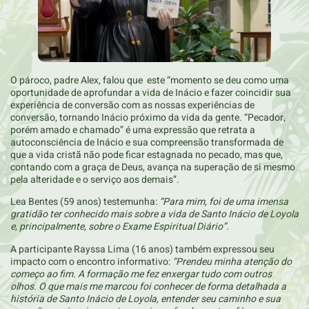
O pároco, padre Alex, falou que este “momento se deu como uma
oportunidade de aprofundar a vida de Inácio e fazer coincidir sua
experiência de conversão com as nossas experiências de
conversão, tornando Inácio próximo da vida da gente. “Pecador,
porém amado e chamado” é uma expressão que retrata a
autoconsciência de Inácio e sua compreensão transformada de
que a vida cristã não pode ficar estagnada no pecado, mas que,
contando com a graça de Deus, avança na superação de si mesmo
pela alteridade e o serviço aos demais”.
Lea Bentes (59 anos) testemunha:
“Para mim, foi de uma imensa
gratidão ter conhecido mais sobre a vida de Santo Inácio de Loyola
e, principalmente, sobre o Exame Espiritual Diário”.
A participante Rayssa Lima (16 anos) também expressou seu
impacto com o encontro informativo:
“Prendeu minha atenção do
começo ao fim. A formação me fez enxergar tudo com outros
olhos. O que mais me marcou foi conhecer de forma detalhada a
história de Santo Inácio de Loyola, entender seu caminho e sua