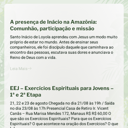
A presença de Inácio na Amazônia:
Comunhão, participação e missão
Santo Inácio de Loyola aprendeu com Jesus um modo muito
próprio de estar no mundo. Antes de ensinar seus
companheiros, ele foi discípulo daquele que caminhava ao
encontro das pessoas, escutava suas dores e anunciava o
Reino de Deus com a vida.
Leia Mais
EEJ – Exercícios Espirituais para Jovens –
1ª e 2ª Etapa
21, 22 e 23 de agosto Chegada no dia 21/08 às 19h / Saída
no dia 23/08 às 17h Presencial Casa de Retiro Ir. Vicent
Canãs – Rua Marisa Mendes 172, Manaus R$ R$ 60,00 O
que são os Exercícios Espirituais? Para que os Exercícios
Espirituais? O que acontece na oração dos Exercícios? O que