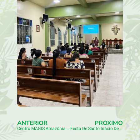
ANTERIOR
PRÓXIMO
Centro MAGIS Amazônia Realiza Sarau Julino
Festa De Santo Inácio De Loyola É Celebrada Por Toda A Preferência Apostólica Amazônia