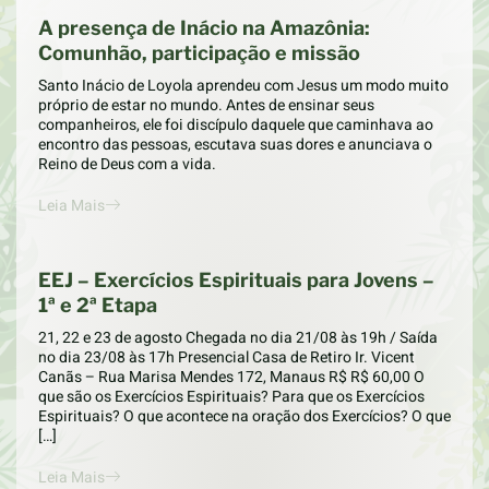
A presença de Inácio na Amazônia:
Comunhão, participação e missão
Santo Inácio de Loyola aprendeu com Jesus um modo muito
próprio de estar no mundo. Antes de ensinar seus
companheiros, ele foi discípulo daquele que caminhava ao
encontro das pessoas, escutava suas dores e anunciava o
Reino de Deus com a vida.
Leia Mais
EEJ – Exercícios Espirituais para Jovens –
1ª e 2ª Etapa
21, 22 e 23 de agosto Chegada no dia 21/08 às 19h / Saída
no dia 23/08 às 17h Presencial Casa de Retiro Ir. Vicent
Canãs – Rua Marisa Mendes 172, Manaus R$ R$ 60,00 O
que são os Exercícios Espirituais? Para que os Exercícios
Espirituais? O que acontece na oração dos Exercícios? O que
[…]
Leia Mais