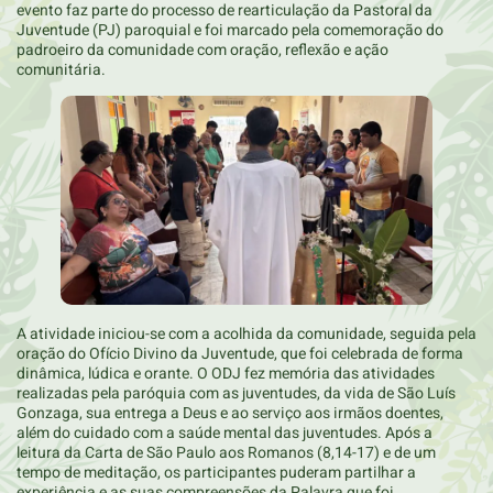
evento faz parte do processo de rearticulação da Pastoral da
Juventude (PJ) paroquial e foi marcado pela comemoração do
padroeiro da comunidade com oração, reflexão e ação
comunitária.
A atividade iniciou-se com a acolhida da comunidade, seguida pela
oração do Ofício Divino da Juventude, que foi celebrada de forma
dinâmica, lúdica e orante. O ODJ fez memória das atividades
realizadas pela paróquia com as juventudes, da vida de São Luís
Gonzaga, sua entrega a Deus e ao serviço aos irmãos doentes,
além do cuidado com a saúde mental das juventudes. Após a
leitura da Carta de São Paulo aos Romanos (8,14-17) e de um
tempo de meditação, os participantes puderam partilhar a
experiência e as suas compreensões da Palavra que foi