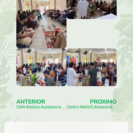
ANTERIOR
PRÓXIMO
CMA Realiza Assessoria Sobre Evangelização Da Juventude Para Lideranças Da Área Missionária Divina Misericórdia
Centro MAGIS Amazônia Sedia Formação Sobre Justiça Climática E Ação Cidadã