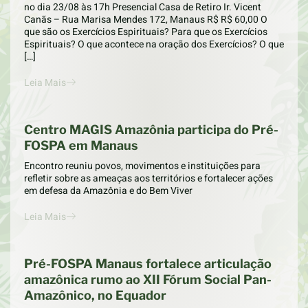
no dia 23/08 às 17h Presencial Casa de Retiro Ir. Vicent
Canãs – Rua Marisa Mendes 172, Manaus R$ R$ 60,00 O
que são os Exercícios Espirituais? Para que os Exercícios
Espirituais? O que acontece na oração dos Exercícios? O que
[…]
Leia Mais
Centro MAGIS Amazônia participa do Pré-
FOSPA em Manaus
Encontro reuniu povos, movimentos e instituições para
refletir sobre as ameaças aos territórios e fortalecer ações
em defesa da Amazônia e do Bem Viver
Leia Mais
Pré-FOSPA Manaus fortalece articulação
amazônica rumo ao XII Fórum Social Pan-
Amazônico, no Equador