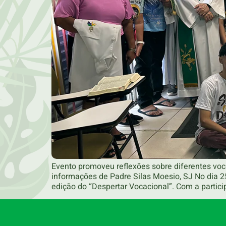
Evento promoveu reflexões sobre diferentes vo
informações de Padre Silas Moesio, SJ No dia 
edição do “Despertar Vocacional”. Com a partici