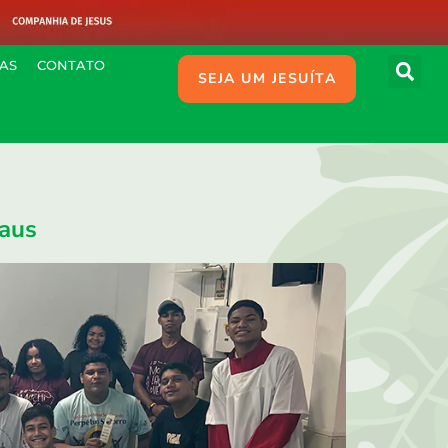
IAS
CONTATO
SEJA UM JESUÍTA
naus