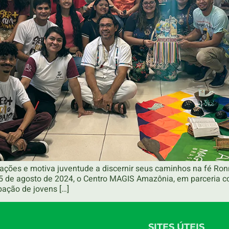
cações e motiva juventude a discernir seus caminhos na fé Ro
25 de agosto de 2024, o Centro MAGIS Amazônia, em parceria
pação de jovens […]
SITES ÚTEIS