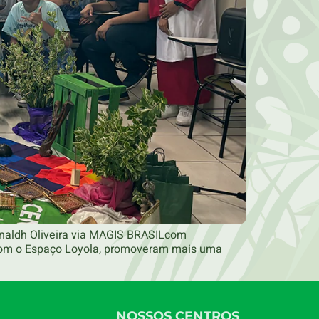
nnaldh Oliveira via MAGIS BRASILcom
 com o Espaço Loyola, promoveram mais uma
NOSSOS CENTROS