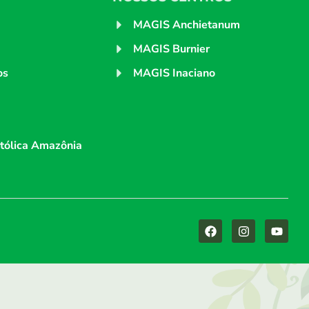
MAGIS Anchietanum
MAGIS Burnier
os
MAGIS Inaciano
tólica Amazônia