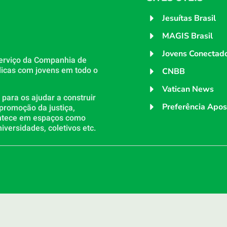
Jesuítas Brasil
MAGIS Brasil
Jovens Conectad
erviço da Companhia de
licas com jovens em todo o
CNBB
Vatican News
ara os ajudar a construir
Preferência Apos
 promoção da justiça,
ontece em espaços como
iversidades, coletivos etc.