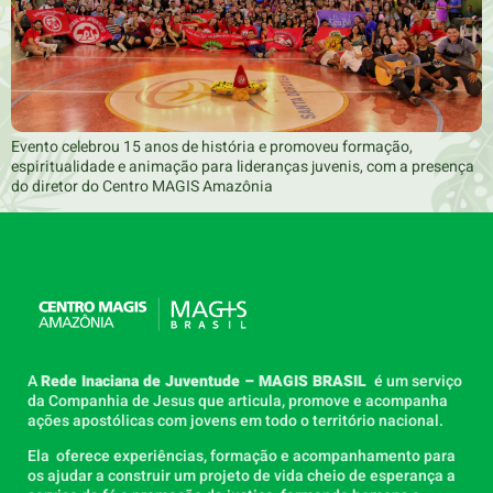
Evento celebrou 15 anos de história e promoveu formação,
espiritualidade e animação para lideranças juvenis, com a presença
do diretor do Centro MAGIS Amazônia
A
Rede Inaciana de Juventude – MAGIS BRASIL
é um serviço
da Companhia de Jesus que articula, promove e acompanha
ações apostólicas com jovens em todo o território nacional.
Ela oferece experiências, formação e acompanhamento para
os ajudar a construir um projeto de vida cheio de esperança a