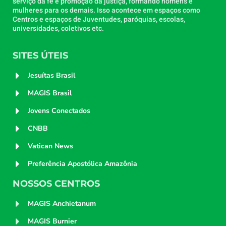
serviço da fé e promoção da justiça, formando homens e
mulheres para os demais. Isso acontece em espaços como
Centros e espaços de Juventudes, paróquias, escolas,
universidades, coletivos etc.
SITES ÚTEIS
Jesuítas Brasil
MAGIS Brasil
Jovens Conectados
CNBB
Vatican News
Preferência Apostólica Amazônia
NOSSOS CENTROS
MAGIS Anchietanum
MAGIS Burnier