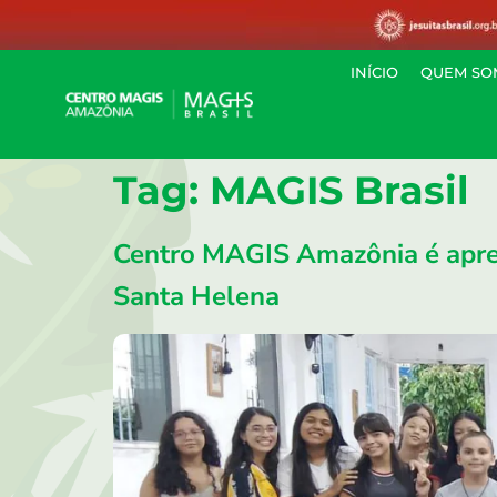
INÍCIO
QUEM SO
Tag:
MAGIS Brasil
Centro MAGIS Amazônia é apre
Santa Helena