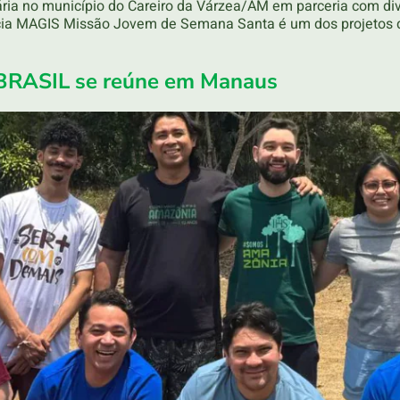
ia no município do Careiro da Várzea/AM em parceria com dive
cia MAGIS Missão Jovem de Semana Santa é um dos projetos 
BRASIL se reúne em Manaus