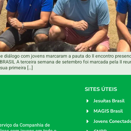
 e diálogo com jovens marcaram a pauta do II encontro presen
BRASIL A terceira semana de setembro foi marcada pela II re
ua primeira […]
SITES ÚTEIS
Jesuítas Brasil
MAGIS Brasil
Jovens Conectad
erviço da Companhia de