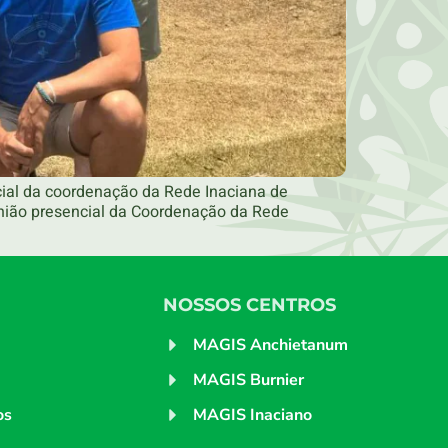
cial da coordenação da Rede Inaciana de
união presencial da Coordenação da Rede
NOSSOS CENTROS
MAGIS Anchietanum
MAGIS Burnier
os
MAGIS Inaciano