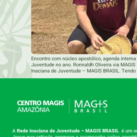
Encontro com núcleo apostólico, agenda interna
Juventude no ano. Ronnaldh Oliveira via MAGIS 
Inaciana de Juventude – MAGIS BRASIL. Tendo s
A
Rede Inaciana de Juventude – MAGIS BRASIL
é um s