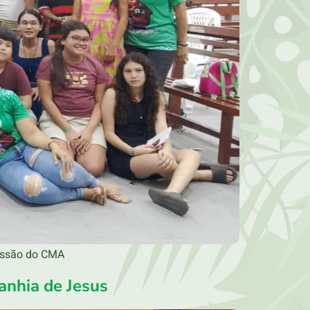
issão do CMA
anhia de Jesus