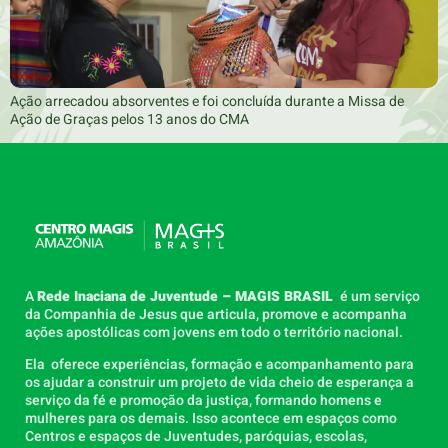
Ação arrecadou absorventes e foi concluída durante a Missa de
Ação de Graças pelos 13 anos do CMA
A
Rede Inaciana de Juventude – MAGIS BRASIL
é um serviço
da Companhia de Jesus que articula, promove e acompanha
ações apostólicas com jovens em todo o território nacional.
Ela oferece experiências, formação e acompanhamento para
os ajudar a construir um projeto de vida cheio de esperança a
serviço da fé e promoção da justiça, formando homens e
mulheres para os demais. Isso acontece em espaços como
Centros e espaços de Juventudes, paróquias, escolas,