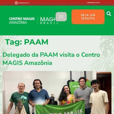
SEJA UM
JESUÍTA
Tag:
PAAM
Delegado da PAAM visita o Centro
MAGIS Amazônia