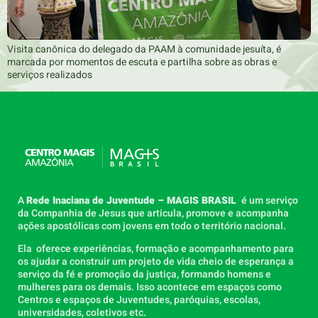
Visita canônica do delegado da PAAM à comunidade jesuíta, é
marcada por momentos de escuta e partilha sobre as obras e
serviços realizados
A
Rede Inaciana de Juventude – MAGIS BRASIL
é um serviço
da Companhia de Jesus que articula, promove e acompanha
ações apostólicas com jovens em todo o território nacional.
Ela oferece experiências, formação e acompanhamento para
os ajudar a construir um projeto de vida cheio de esperança a
serviço da fé e promoção da justiça, formando homens e
mulheres para os demais. Isso acontece em espaços como
Centros e espaços de Juventudes, paróquias, escolas,
universidades, coletivos etc.