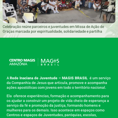
Celebração reúne parceiros e juventudes em Missa de Ação de
Graças marcada por espiritualidade, solidariedade e partilha
A
Rede Inaciana de Juventude – MAGIS BRASIL
é um serviço
da Companhia de Jesus que articula, promove e acompanha
ações apostólicas com jovens em todo o território nacional.
Ela oferece experiências, formação e acompanhamento para
os ajudar a construir um projeto de vida cheio de esperança a
serviço da fé e promoção da justiça, formando homens e
mulheres para os demais. Isso acontece em espaços como
Centros e espaços de Juventudes, paróquias, escolas,