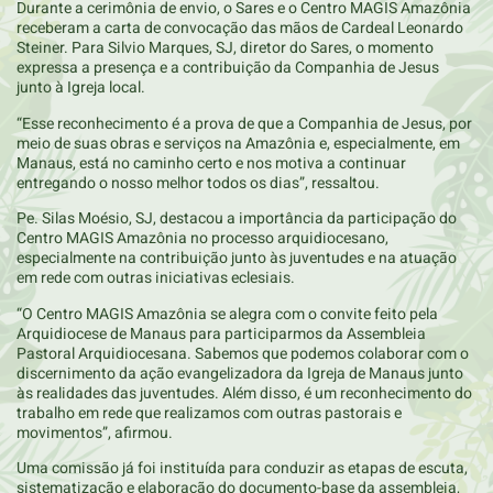
Durante a cerimônia de envio, o Sares e o Centro MAGIS Amazônia
receberam a carta de convocação das mãos de Cardeal Leonardo
Steiner. Para Silvio Marques, SJ, diretor do Sares, o momento
expressa a presença e a contribuição da Companhia de Jesus
junto à Igreja local.
“Esse reconhecimento é a prova de que a Companhia de Jesus, por
meio de suas obras e serviços na Amazônia e, especialmente, em
Manaus, está no caminho certo e nos motiva a continuar
entregando o nosso melhor todos os dias”, ressaltou.
Pe. Silas Moésio, SJ, destacou a importância da participação do
Centro MAGIS Amazônia no processo arquidiocesano,
especialmente na contribuição junto às juventudes e na atuação
em rede com outras iniciativas eclesiais.
“O Centro MAGIS Amazônia se alegra com o convite feito pela
Arquidiocese de Manaus para participarmos da Assembleia
Pastoral Arquidiocesana. Sabemos que podemos colaborar com o
discernimento da ação evangelizadora da Igreja de Manaus junto
às realidades das juventudes. Além disso, é um reconhecimento do
trabalho em rede que realizamos com outras pastorais e
movimentos”, afirmou.
Uma comissão já foi instituída para conduzir as etapas de escuta,
sistematização e elaboração do documento-base da assembleia,