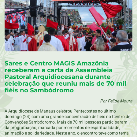
Sares e Centro MAGIS Amazônia
receberam a carta da Assembleia
Pastoral Arquidiocesana durante
celebração que reuniu mais de 70 mil
fiéis no Sambódromo
Por Felipe Moura
A Arquidiocese de Manaus celebrou Pentecostes no último
domingo (24) com uma grande concentração de fiéis no Centro de
Convenções Sambódromo. Mais de 70 mil pessoas participaram
da programação, marcada por momentos de espiritualidade,
animação e solidariedade. Neste ano, o encontro teve como tema