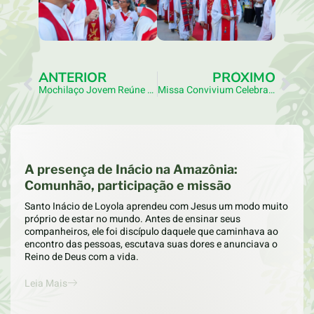
ANTERIOR
PRÓXIMO
Mochilaço Jovem Reúne Juventude Para Refletir Sobre Moradia E Vivenciar Mais Uma Peregrinação Inaciana
Missa Convivium Celebra Vida, Missão E Pentecostes
A presença de Inácio na Amazônia:
Comunhão, participação e missão
Santo Inácio de Loyola aprendeu com Jesus um modo muito
próprio de estar no mundo. Antes de ensinar seus
companheiros, ele foi discípulo daquele que caminhava ao
encontro das pessoas, escutava suas dores e anunciava o
Reino de Deus com a vida.
Leia Mais