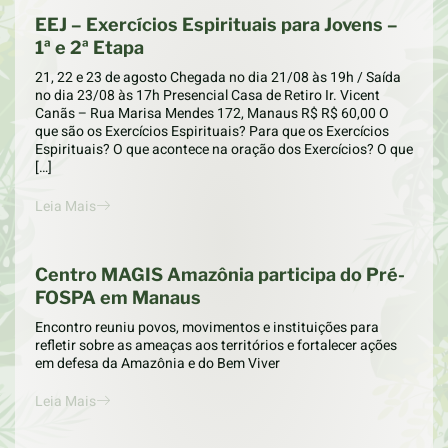
EEJ – Exercícios Espirituais para Jovens –
1ª e 2ª Etapa
21, 22 e 23 de agosto Chegada no dia 21/08 às 19h / Saída
no dia 23/08 às 17h Presencial Casa de Retiro Ir. Vicent
Canãs – Rua Marisa Mendes 172, Manaus R$ R$ 60,00 O
que são os Exercícios Espirituais? Para que os Exercícios
Espirituais? O que acontece na oração dos Exercícios? O que
[…]
Leia Mais
Centro MAGIS Amazônia participa do Pré-
FOSPA em Manaus
Encontro reuniu povos, movimentos e instituições para
refletir sobre as ameaças aos territórios e fortalecer ações
em defesa da Amazônia e do Bem Viver
Leia Mais